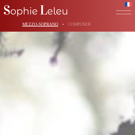
MEZZO-SOPRANO
•
COMPOSER