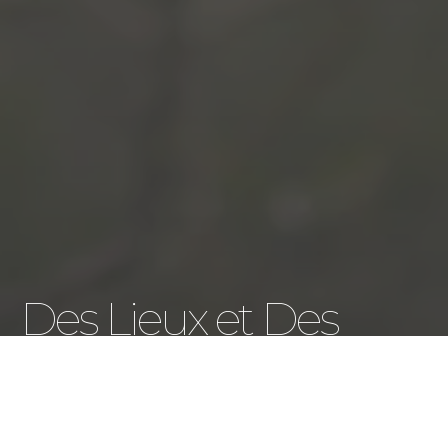
Des Lieux et Des
Êtres company