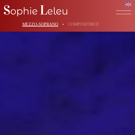
MEZZO-SOPRANO
•
COMPOSITRICE