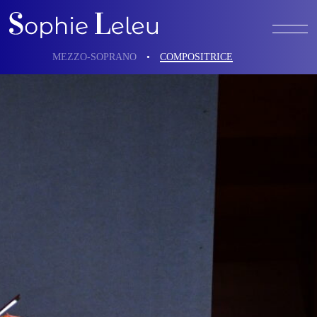
MEZZO-SOPRANO
•
COMPOSITRICE